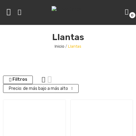
0
ve
Llantas
ve
Inicio
Llantas
Filtros
Precio: de más bajo a más alto