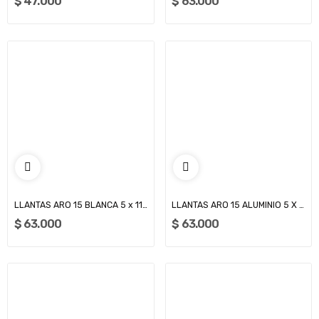
$ 47.000
$ 63.000
LLANTAS ARO 15 BLANCA 5 x 114 (SM3000)
LLANTAS ARO 15 ALUMINIO 5 X 112 (SM2500)
$ 63.000
$ 63.000