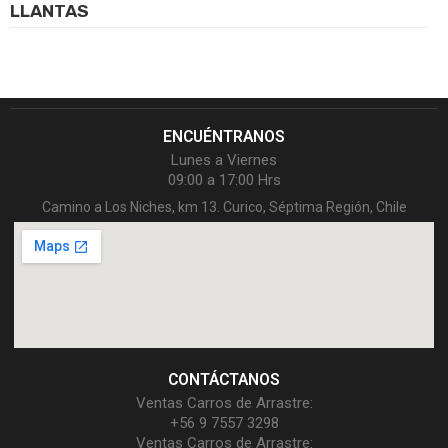
LLANTAS
ENCUÉNTRANOS
Lunes a Viernes
09:00 a 17:00 Hrs
Camino a Los Niches, km 13. Curico, Séptima Región, Chile
CONTÁCTANOS
Ventas Carros de Arrastre:
+56 9 7557 3298
Ventas Carros de Arrastre: