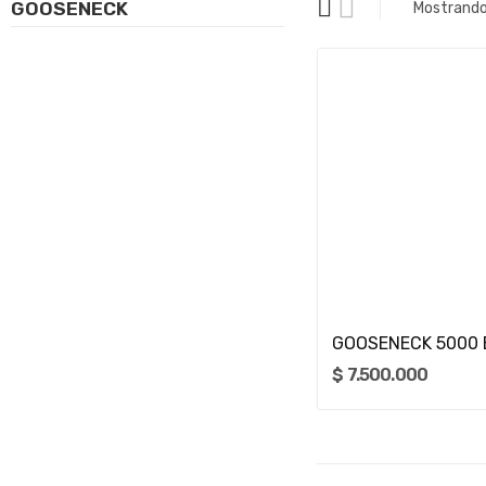
GOOSENECK
Mostrando 
Añadir Al Carrit
GOOSENECK 5000
$ 7.500.000