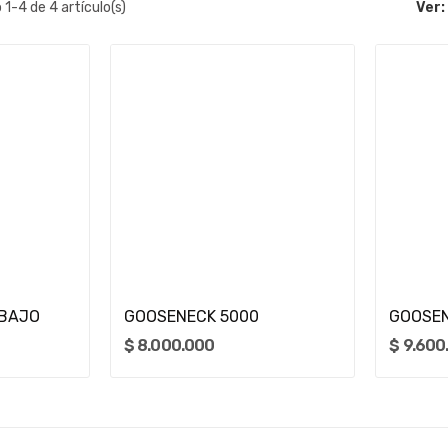
1-4 de 4 artículo(s)
Ver:
o
Añadir Al Carrito
 BAJO
GOOSENECK 5000
GOOSEN
$ 8.000.000
$ 9.600