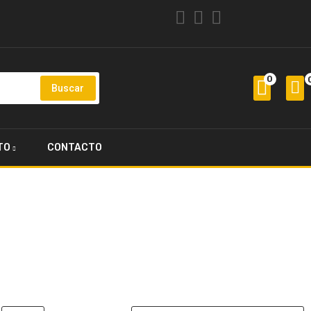
0
Buscar
TO
CONTACTO