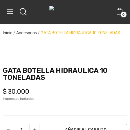
0
ve
Inicio
Accesorios
GATA BOTELLA HIDRAULICA 10 TONELADAS
ve
GATA BOTELLA HIDRAULICA 10
TONELADAS
$ 30.000
Impuestos incluidos
AÑADIR AL CARRITO