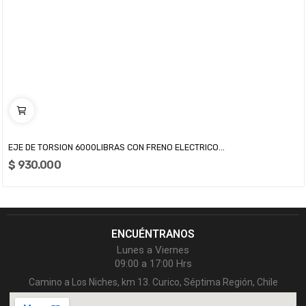
EJE DE TORSION 6000LIBRAS CON FRENO ELECTRICO...
$ 930.000
ENCUÉNTRANOS
Lunes a Viernes
09:00 a 17:00 Hrs
Camino a Los Niches, km 13. Curico, Séptima Región, Chile