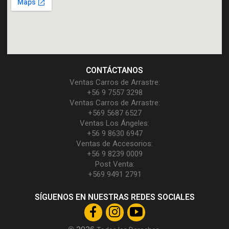
CONTÁCTANOS
Ventas Carros de Arrastre:
+56 9 7557 3298
Ventas Carros de Arrastre:
+569 5687 6527
Ventas Los Ángeles:
+56 9 8630 6947
Ventas de Accesorios:
+56 9 8239 0009
Post Venta:
+569 9491 2791
SÍGUENOS EN NUESTRAS REDES SOCIALES