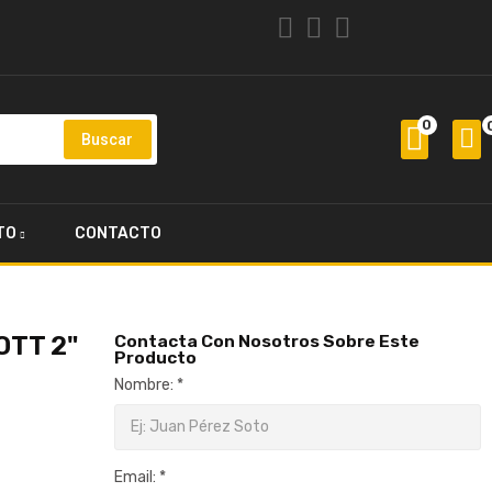
0
Buscar
TO
CONTACTO
OTT 2"
Contacta Con Nosotros Sobre Este
Producto
Nombre: *
Email: *