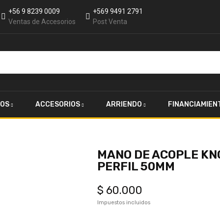
+56 9 8239 0009
+569 9491 2791
Ventas de Accesorios
Post Venta
OS
ACCESORIOS
ARRIENDO
FINANCIAMIEN
MANO DE ACOPLE KN
PERFIL 50MM
$ 60.000
Impuestos incluidos