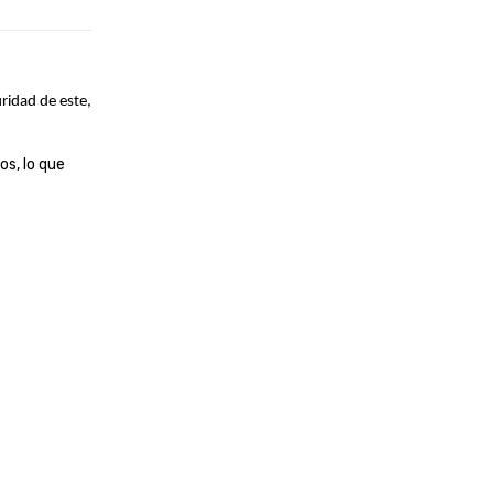
ridad de este,
s, lo que