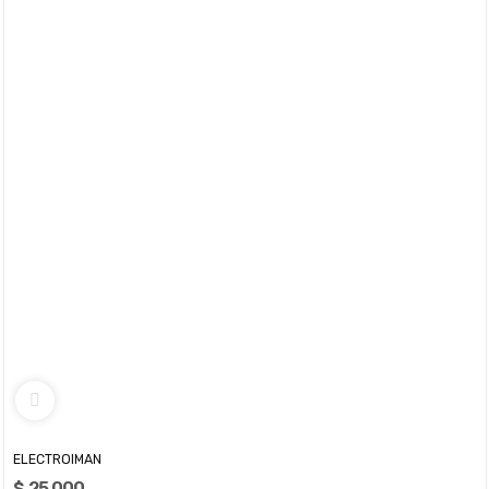
ELECTROIMAN
$ 25.000