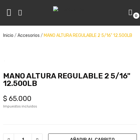
0
ve
Inicio
Accesorios
MANO ALTURA REGULABLE 2 5/16" 12.500LB
ve
MANO ALTURA REGULABLE 2 5/16"
12.500LB
$ 65.000
Impuestos incluidos
AÑADIR AL CARRITO