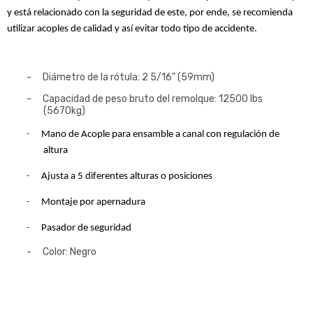
y está relacionado con la seguridad de este, por ende, se recomienda
utilizar acoples de calidad y así evitar todo tipo de accidente.
-
Diámetro de la rótula: 2 5/16” (59mm)
-
Capacidad de peso bruto del remolque: 12500 lbs
(5670kg)
-
Mano de Acople para ensamble a canal con regulación de
altura
-
Ajusta a 5 diferentes alturas o posiciones
-
Montaje por apernadura
-
Pasador de seguridad
-
Color: Negro