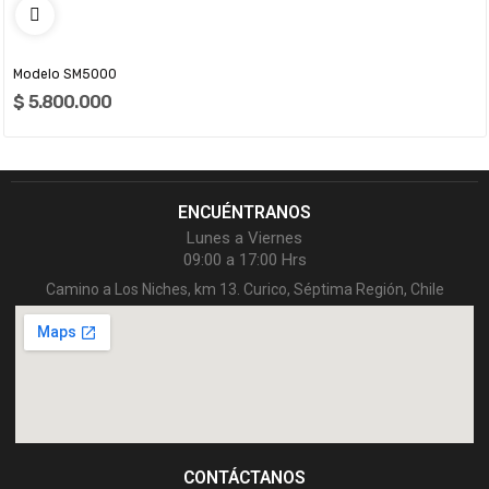
Modelo SM5000
$ 5.800.000
ENCUÉNTRANOS
Lunes a Viernes
09:00 a 17:00 Hrs
Camino a Los Niches, km 13. Curico, Séptima Región, Chile
CONTÁCTANOS