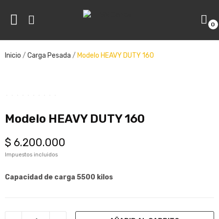
0
ve
Inicio
Carga Pesada
Modelo HEAVY DUTY 160
ve
Modelo HEAVY DUTY 160
$ 6.200.000
Impuestos incluidos
Capacidad de carga 5500 kilos