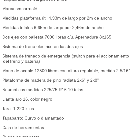
Marca smcarros®
Medidas plataforma útil 4,93m de largo por 2m de ancho
Medidas totales 6,65m de largo por 2,46m de ancho
Dos ejes con ballesta 7000 libras c/u. Apernadura 8x165
Sistema de freno eléctrico en los dos ejes
Sistema de frenado de emergencia (switch para el accionamiento
del freno y batería)
Mano de acople 12500 libras con altura regulable, medida 2 5/16”
Plataforma de madera de pino radiata 2x6” y 2x8"
Neumáticos medidas 225/75 R16 10 telas
Llanta aro 16, color negro
Tara: 1.220 kilos
Tapabarro: Curvo o diamantado
Caja de herramientas