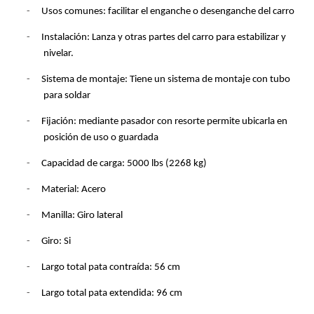
-
Usos comunes: facilitar el enganche o desenganche del carro
-
Instalación: Lanza y otras partes del carro para estabilizar y
nivelar.
-
Sistema de montaje:
Tiene un sistema de montaje con tubo
para soldar
-
Fijación: mediante pasador con resorte permite ubicarla en
posición de uso o guardada
-
Capacidad de carga: 5000 lbs (2268 kg)
-
Material: Acero
-
Manilla: Giro lateral
-
Giro: Si
-
Largo total pata contraída: 56 cm
-
Largo total pata extendida: 96 cm