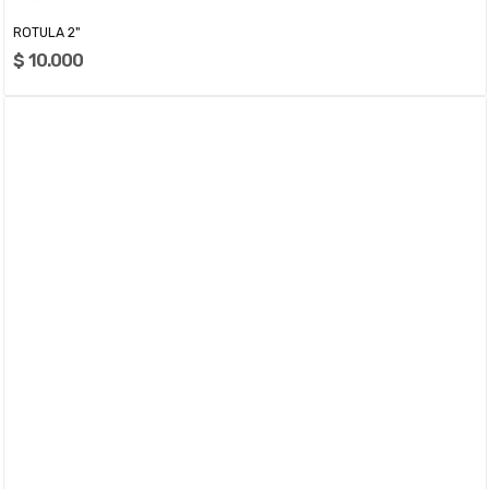
ROTULA 2"
$ 10.000