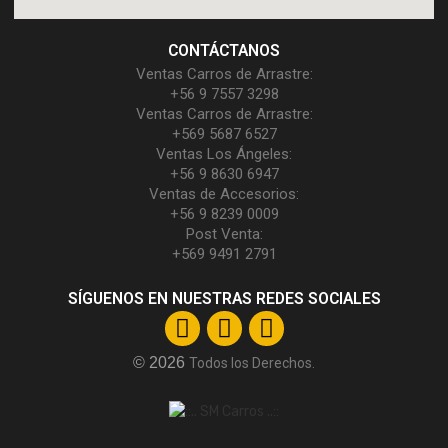
CONTÁCTANOS
Ventas Carros de Arrastre:
+56 9 7557 3298
Ventas Carros de Arrastre:
+569 5687 6527
Ventas Los Ángeles:
+56 9 8630 6947
Ventas de Accesorios:
+56 9 8239 0009
Post Venta:
+569 9491 2791
SÍGUENOS EN NUESTRAS REDES SOCIALES
© 2026
Todos los Derechos.