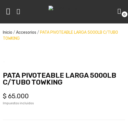
0
ve
Inicio
Accesorios
PATA PIVOTEABLE LARGA 5000LB C/TUBO
TOWKING
ve
PATA PIVOTEABLE LARGA 5000LB
C/TUBO TOWKING
$ 65.000
Impuestos incluidos