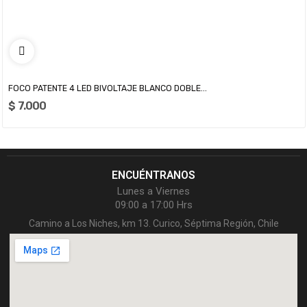
FOCO PATENTE 4 LED BIVOLTAJE BLANCO DOBLE...
$ 7.000
ENCUÉNTRANOS
Lunes a Viernes
09:00 a 17:00 Hrs
Camino a Los Niches, km 13. Curico, Séptima Región, Chile