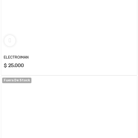
ELECTROIMAN
$ 25.000
Fuera De Stock