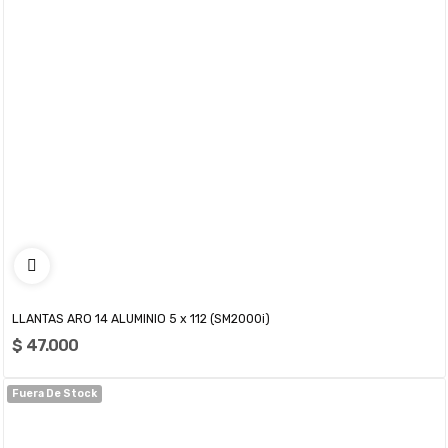
LLANTAS ARO 14 ALUMINIO 5 x 112 (SM2000i)
$ 47.000
Fuera De Stock