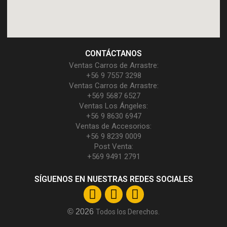
CONTÁCTANOS
Ventas Carros de Arrastre:
+56 9 7557 3298
Ventas Carros de Arrastre:
+569 5687 6527
Ventas Los Ángeles:
+56 9 8630 6947
Ventas de Accesorios:
+56 9 8239 0009
Post Venta:
+569 9491 2791
SÍGUENOS EN NUESTRAS REDES SOCIALES
© 2026
Todos los Derechos.