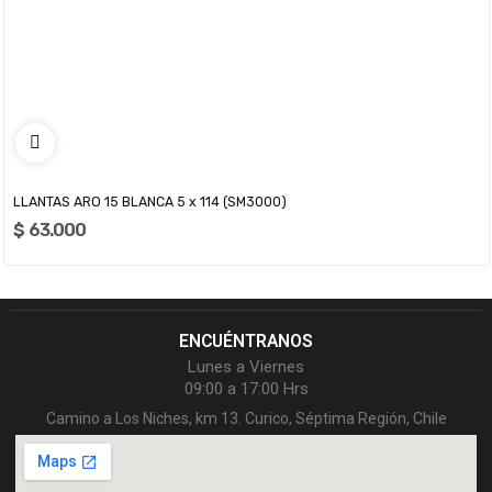
LLANTAS ARO 15 BLANCA 5 x 114 (SM3000)
$ 63.000
ENCUÉNTRANOS
Lunes a Viernes
09:00 a 17:00 Hrs
Camino a Los Niches, km 13. Curico, Séptima Región, Chile