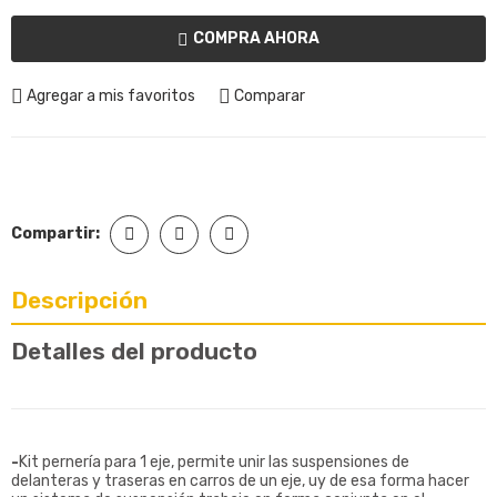
COMPRA AHORA
Agregar a mis favoritos
Comparar
Compartir:
Descripción
Detalles del producto
-
Kit pernería para 1 eje, permite unir las suspensiones de
delanteras y traseras en carros de un eje, uy de esa forma hacer