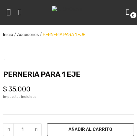
0
ve
Inicio
Accesorios
PERNERIA PARA 1 EJE
ve
PERNERIA PARA 1 EJE
$ 35.000
Impuestos incluidos
AÑADIR AL CARRITO