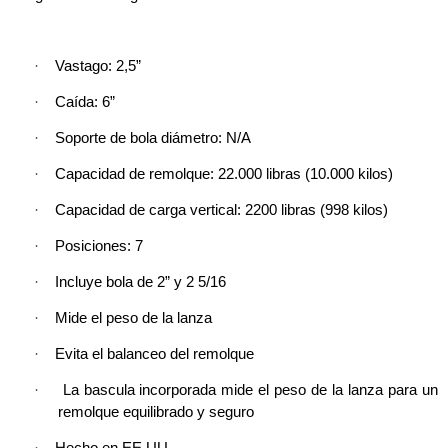
·
Vastago: 2,5”
·
Caída: 6”
·
Soporte de bola diámetro: N/A
·
Capacidad de remolque: 22.000 libras (10.000 kilos)
·
Capacidad de carga vertical: 2200 libras (998 kilos)
·
Posiciones: 7
·
Incluye bola de 2” y 2 5/16
·
Mide el peso de la lanza
·
Evita el balanceo del remolque
·
La bascula incorporada mide el peso de la lanza para un
remolque equilibrado y seguro
·
Hecho en EE.UU