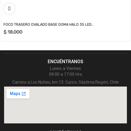
FOCO TRASERO OVALADO BASE GOMA HALO 35 LED...
$ 18.000
ENCUÉNTRANOS
Lunes a Viernes
09:00 a 17:00 Hrs
Camino a Los Niches, km 13. Curico, Séptima Región, Chile