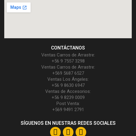
CONTÁCTANOS
Ventas Carros de Arrastre:
+56 9 7557 3298
Ventas Carros de Arrastre:
+569 5687 6527
Ventas Los Ángeles:
+56 9 8630 6947
Ventas de Accesorios:
+56 9 8239 0009
Post Venta:
+569 9491 2791
SÍGUENOS EN NUESTRAS REDES SOCIALES