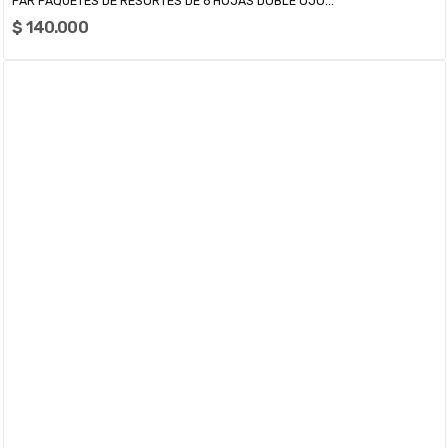
PAR PAQUETES DE RESORTES DE 6 HOJAS DOBLE OJO...
$ 140.000