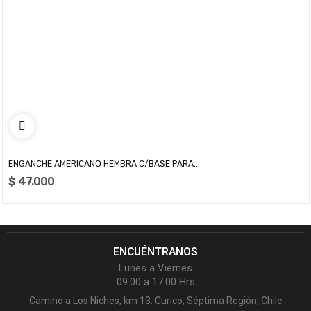
ENGANCHE AMERICANO HEMBRA C/BASE PARA...
$ 47.000
ENCUÉNTRANOS
Lunes a Viernes
09:00 a 17:00 Hrs
Camino a Los Niches, km 13. Curico, Séptima Región, Chile